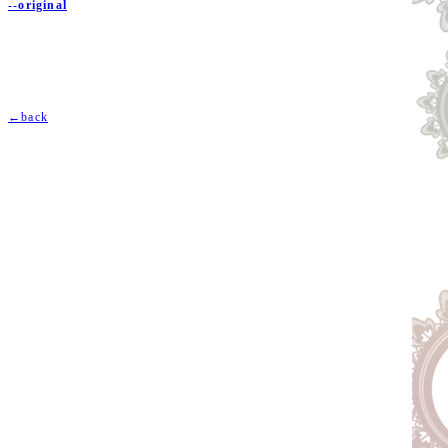
--original
←back