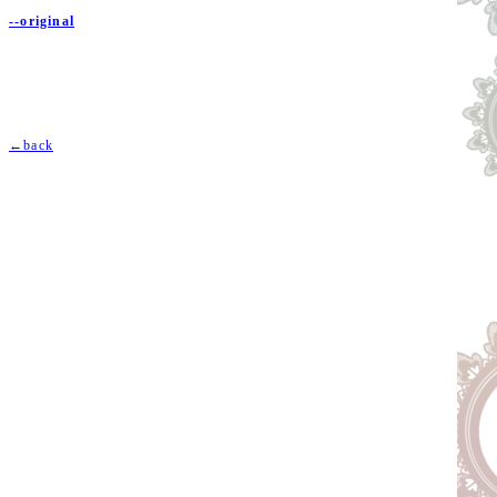
--original
←back